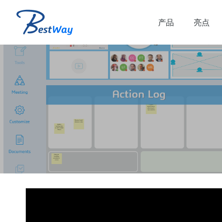
产品
亮点