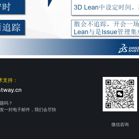
术支持：
tway.cn
题吗？
发一封电子邮件，我们会尽快
微信咨询