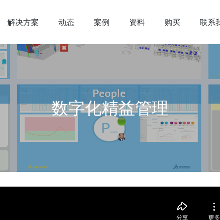
解决方案
动态
案例
资料
购买
联系
数字化精益管理