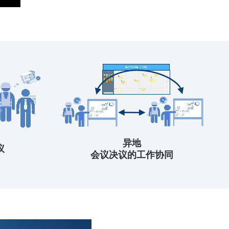
异地
议
会议决议的工作协同