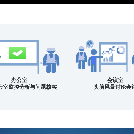
办公室
会议室
公室监控分析与问题核实
头脑风暴讨论会