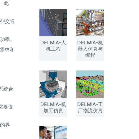
。此
这些交通
成功率。
DELMIA-人
DELMIA-机
机工程
器人仿真与
的需求和
编程
系统合
DELMIA-机
DELMIA-工
需要设
加工仿真
厂物流仿真
统的界