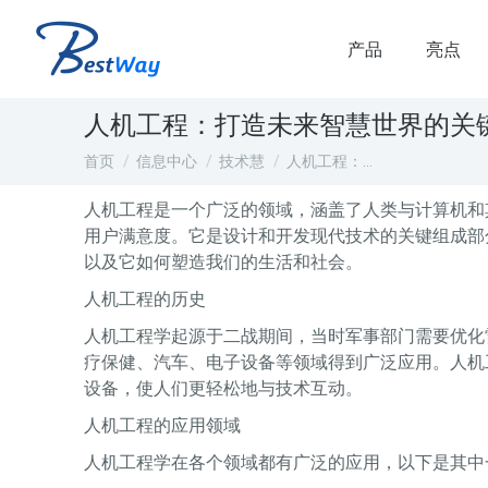
产品
亮点
人机工程：打造未来智慧世界的关
您在这里：
首页
信息中心
技术慧
人机工程：…
人机工程是一个广泛的领域，涵盖了人类与计算机和
用户满意度。它是设计和开发现代技术的关键组成部
以及它如何塑造我们的生活和社会。
人机工程的历史
人机工程学起源于二战期间，当时军事部门需要优化
疗保健、汽车、电子设备等领域得到广泛应用。人机
设备，使人们更轻松地与技术互动。
人机工程的应用领域
人机工程学在各个领域都有广泛的应用，以下是其中