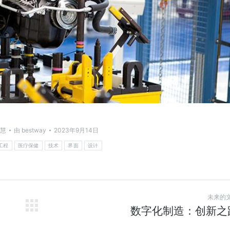
慧
由
bestway
2023年9月14日
工程
医疗保健
技术
界面
设计
未来的
数字化制造：创新之