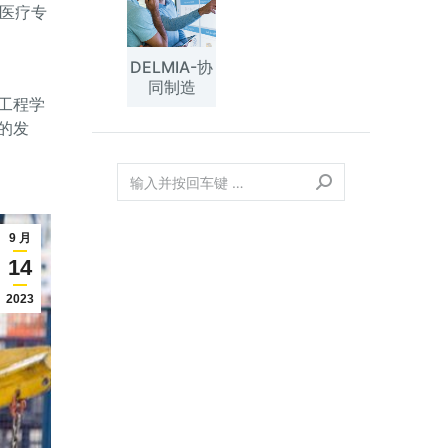
与医疗专
DELMIA-协
同制造
工程学
的发
9 月
14
2023