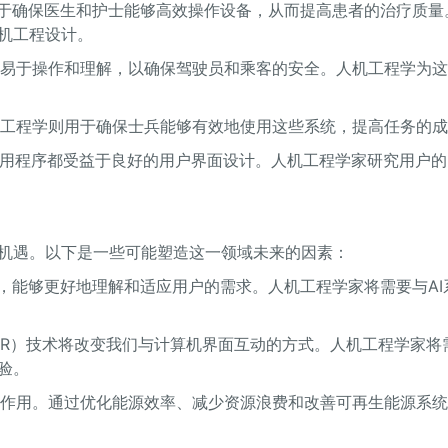
助于确保医生和护士能够高效操作设备，从而提高患者的治疗质量
机工程设计。
必须易于操作和理解，以确保驾驶员和乘客的安全。人机工程学为
人机工程学则用于确保士兵能够有效地使用这些系统，提高任务的
和应用程序都受益于良好的用户界面设计。人机工程学家研究用户
机遇。以下是一些可能塑造这一领域未来的因素：
化，能够更好地理解和适应用户的需求。人机工程学家将需要与AI
（AR）技术将改变我们与计算机界面互动的方式。人机工程学家将
验。
发挥作用。通过优化能源效率、减少资源浪费和改善可再生能源系