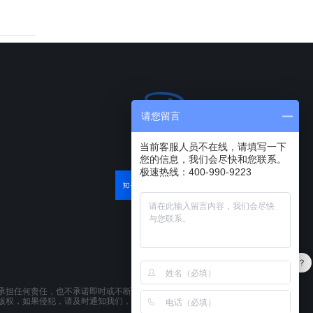
请您留言
当前客服人员不在线，请填写一下
您的信息，我们会尽快和您联系。
极速热线：400-990-9223
软件有折扣吗？
承担任何责任，也不承诺即时或不断更新本网站所载资料。本网站所提供的
版权，如果侵犯，请及时通知我们，本网站将在第一时间及时删除。