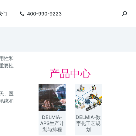
我们
400-990-9223
用性和
重要性
产品中心
天、医
系统和
DELMIA-
DELMIA-数
APS生产计
字化工艺规
划与排程
划