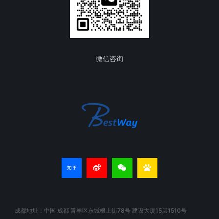
微信咨询
成都地址：中国 成都 青羊区东城根上街78号 建设大厦15层1510号