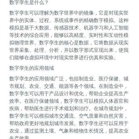
数字孪生是什么？
数字孪生可以理解为数字世界中的镜像，它是对现实世
界中的实体、过程、系统或事件的精确数字模拟。这种
模拟是基于大数据、传感器技术、机器学习和人工智能
等技术的综合应用，能够以高精度、实时性和互动性模
拟物理世界。数字孪生的核心是数据，它将数据从现实
世界采集、处理、分析，并以数字形式呈现出来，使我
们能够在虚拟环境中对现实世界进行仿真和实验。
数字孪生的应用领域
数字孪生的应用领域广泛，包括制造业、医疗保健、城
市规划、农业、交通、能源等各个领域。在制造业中，
数字孪生可以用于产品设计和优化，帮助企业提高生产
效率。在医疗保健领域，数字孪生可以模拟人体器官和
疾病，帮助医生进行手术规划和治疗。在城市规划中，
数字孪生可以模拟城市交通流、空气质量和自然灾害，
帮助政府更好地规划城市发展。数字孪生还可以应用于
农业，通过监测土壤、气象和植物生长情况，提高农业
生产效率。