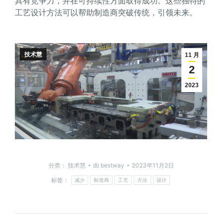
具有竞争力，并在可持续性方面取得成功。这些独特的
工艺设计方法可以帮助制造商突破传统，引领未来。
技术慧
11 月
2
2023
分类：
技术慧
由
bestway
2023年11月2日
标签：
减少
制造商
工艺
方法
设计