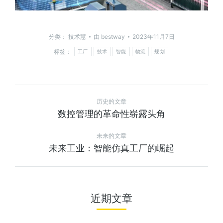
分类：
技术慧
由
bestway
2023年11月7日
标签：
工厂
技术
智能
物流
规划
历史的文章
数控管理的革命性崭露头角
未来的文章
未来工业：智能仿真工厂的崛起
近期文章