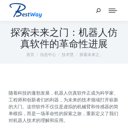
探索未来之门：机器人仿
真软件的革命性进展
您在这里：
首页
信息中心
技术慧
探索未来之…
随着科技的蓬勃发展，机器人仿真软件正成为科学家、
工程师和创新者们的利器，为未来的技术领域打开崭新
的大门。这些软件不仅仅是虚拟的机械臂和传感器的简
单模拟，而是一场革命性的探索之旅，重新定义了我们
对机器人技术的理解和应用。