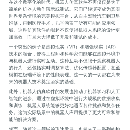
在这个数字化的时代，机器人仿真软件不再仅仅是为了
简单的机器人动作演示或测试。它们已经演变成为真实
世界复杂情境的完美模拟平台，从自主驾驶汽车到卫星
维修，再到医疗手术，几乎涵盖了所有可能的应用领
域。这种仿真软件的崛起不仅使得机器人系统的设计更
加高效，而且大大降低了开发和测试的成本。
一个突出的例子是虚拟现实（VR）和增强现实（AR）
技术的融合，使得工程师和科学家们能够在虚拟环境中
与机器人进行实时互动。这种互动不仅限于观察机器人
的行为，还包括实时调整算法、优化传感器配置，甚至
模拟在极端环境下的性能表现。这一切的一切都在为未
来的机器人技术奠定坚实的基础。
此外，机器人仿真软件的发展也推动了机器学习和人工
智能的进步。通过在虚拟环境中进行大规模的数据收集
和训练，机器人系统能够更好地适应各种挑战和复杂任
务。这为实际场景中的机器人应用提供了更为可靠和智
能的解决方案。
然而，随着这一领域的飞速发展，也带来了一系列的挑