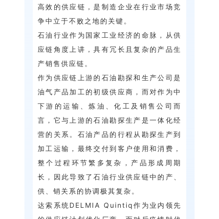
高效的供应链，是制造企业在行业市场竞
争中立于不败之地的关键。
石油行业作为国家工业经济的命脉，从供
应链角度上讲，具有冗长且复杂的产品生
产销售供应链。
作为供应链上游的石油勘探和生产公司是
油气产品加工的初级供应商，而对作为中
下游的运输、炼油、化工及销售公司而
言，它与上游的石油勘探生产是一体化经
营的关系。石油产品的行程从勘探生产到
加工运输，最终交付到客户使用和消费，
整个过程环节繁多复杂，产品形成周期
长，因此导致了石油行业供应链中的产、
供、销关系的协调极其复杂。
达索系统DELMIA Quintiq作为业内领先