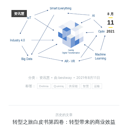
资讯慧
8 月
11
2021
分类：
资讯慧
由
bestway
2021年8月11日
标签：
Delmia
Quintiq
供应链
智慧
运输
历史的文章
转型之旅白皮书第四卷：转型带来的商业效益