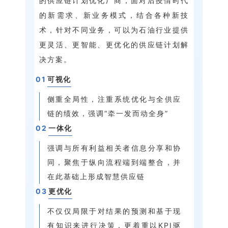
的供应链计划优化厂商，面对后疫情时代
的新需求、新业务模式，结合各种新技
术，针对不同业务，可以为石油行业提供
更灵活、更智能、更优化的供应链计划解
决方案。
0
1
可视化
侧重全局性，注重系统优化与全供应
链的绩效，强调“牵一发而动全身”
0
2
一体化
强调与所有利益相关者信息分享和协
同，聚焦于纵向流程端到端整合，并
在此基础上形成智慧供应链
0
3
更优化
不仅仅局限于对结果的预测和基于现
有知识来进行决策，更着重以KPI驱