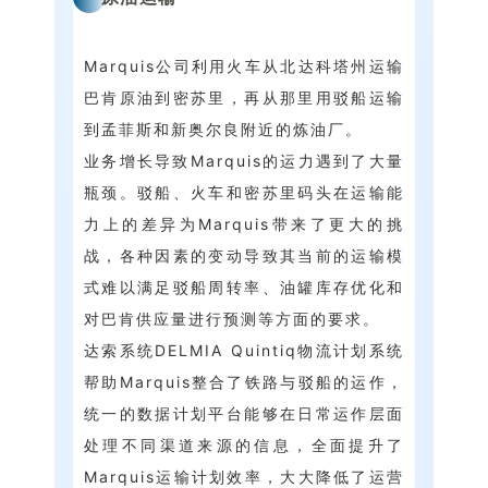
Marquis公司利用火车从北达科塔州运输
巴肯原油到密苏里，再从那里用驳船运输
到孟菲斯和新奥尔良附近的炼油厂。
业务增长导致Marquis的运力遇到了大量
瓶颈。驳船、火车和密苏里码头在运输能
力上的差异为Marquis带来了更大的挑
战，各种因素的变动导致其当前的运输模
式难以满足驳船周转率、油罐库存优化和
对巴肯供应量进行预测等方面的要求。
达索系统DELMIA Quintiq物流计划系统
帮助Marquis整合了铁路与驳船的运作，
统一的数据计划平台能够在日常运作层面
处理不同渠道来源的信息，全面提升了
Marquis运输计划效率，大大降低了运营