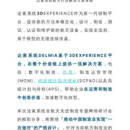
达索系统航天行业解决方案体验
达索系统
3D
EXPERIENCE作为新一代研制平
台，提供新的方法来概念化，设计，制造，测
试，认证和维护新的航天设备，实现全流程、
基于模型的无缝连续传递。
达索系统DELMIA基于3DEXPERIENCE平
台，在整个价值链上提供一流解决方案
，包
括：数字化制造、
仿真
、制造运营管理
(MOM)、
供应链计划与优化
(SCP&O)以及高
级计划与排程(APS)。帮助企业
在运营和制造
中创造价值
，加速数字化转型。
本次达索系统在航天先进制造专题网络研讨会
的精彩分享，将围绕
「推动中国制造业实现“一
次做对”的产线设计」
，针对当前航天制造业的