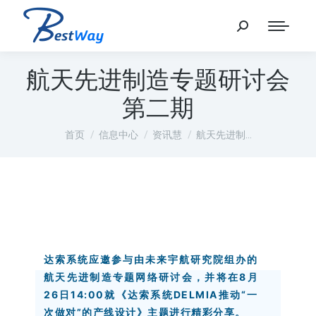
航天先进制造专题研讨会
第二期
您在这里：
首页
信息中心
资讯慧
航天先进制…
达索系统应邀参与由未来宇航研究院组办的
航天先进制造专题网络研讨会，并将在8月
26日14:00就《达索系统DELMIA推动“一
次做对”的产线设计》主题进行精彩分享。