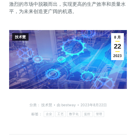
激烈的市场中脱颖而出，实现更高的生产效率和质量水
平，为未来创造更广阔的机遇。
技术慧
8 月
22
2023
分类：
技术慧
由
bestway
2023年8月22日
标签：
企业
工艺
数字化
监控
管理