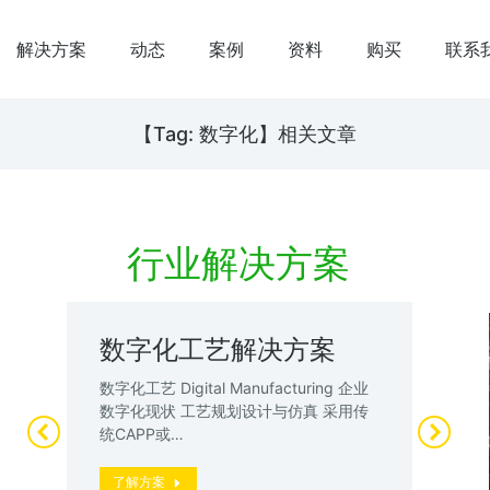
解决方案
动态
案例
资料
购买
联系
【Tag: 数字化】相关文章
行业解决方案
数字化工艺解决方案
数
案
试
数字化工艺 Digital Manufacturing 企业
升
数字化现状 工艺规划设计与仿真 采用传
数
统CAPP或…
厂”
动
了解方案