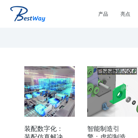
产品
亮点
解决方案
虚拟联调解决方案
品生命周期和生产生命
虚拟联调 虚拟联调优势： 减少虚拟调
时间 减少产线搭建时的错误和返工 提
产线质量和可靠的plc代码 验证多…
装配数字化：
智能制造引
装配仿真解决
擎：虚拟制造
了解方案