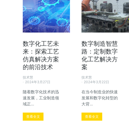
数字化工艺未
数字制造智慧
来：探索工艺
路：定制数字
仿真解决方案
化工艺解决方
的前沿技术
案
技术慧
技术慧
2024年3月27日
2024年3月22日
随着数字化技术的迅
在当今制造业的快速
速发展，工业制造领
发展和数字化转型的
域正…
大背…
查看全文
查看全文