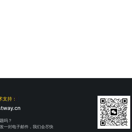
术支持：
tway.cn
题吗？
发一封电子邮件，我们会尽快