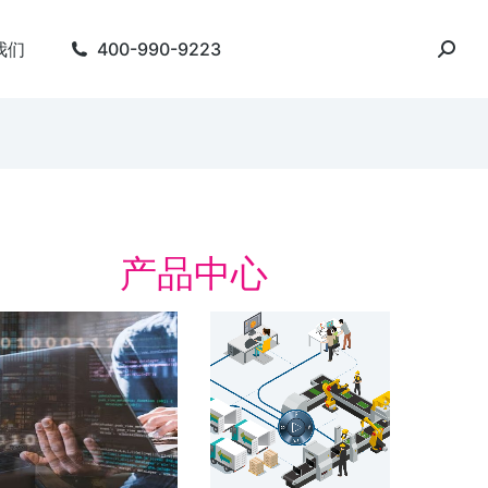
我们
400-990-9223
产品中心
字化精益管理解决方
数字化工厂
数字化工厂 整合产品
周期
字化精益管理 建设基于“虚拟数字化工
 的数字化制造体系 实时，在线，互
了解方案
。 简化会议准备。 人员主动参与…