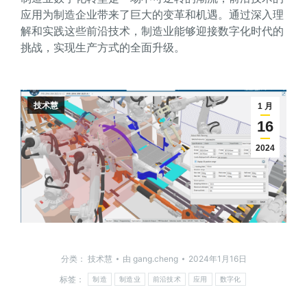
应用为制造企业带来了巨大的变革和机遇。通过深入理
解和实践这些前沿技术，制造业能够迎接数字化时代的
挑战，实现生产方式的全面升级。
技术慧
1 月
16
2024
分类：
技术慧
由
gang.cheng
2024年1月16日
标签：
制造
制造业
前沿技术
应用
数字化