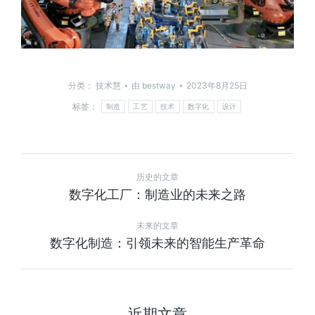
分类：
技术慧
由
bestway
2023年8月25日
标签：
制造
工艺
技术
数字化
设计
历史的文章
数字化工厂：制造业的未来之路
未来的文章
数字化制造：引领未来的智能生产革命
近期文章