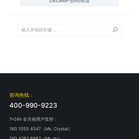
DELMIA-协同制造
咨询热线：
400-990-9223
7*24h 全天候用户支持：
180 1055 4547（Ms. Crystal）
190 4282 6882（Mr. du）