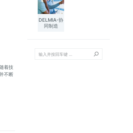
DELMIA-协
同制造
随着技
并不断