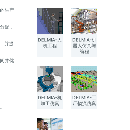
高的生产
工分配，
DELMIA-人
DELMIA-机
本，并提
机工程
器人仿真与
编程
空间并优
DELMIA-机
DELMIA-工
加工仿真
厂物流仿真
险。