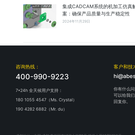
集成CADCAM系统的机加工仿真
案：确保产品质量与生产稳定性
2024年11月29日
咨询热线：
客户和技
400-990-9223
hi@abes
你有什么问
7*24h 全天候用户支持：
可以给我们
180 1055 4547（Ms. Crystal）
回复你。
190 4282 6882（Mr. du）