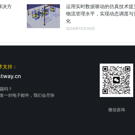
解决方
运用实时数据驱动的仿真技术提
物流管理水平，实现动态调度与
化
2024年10月30日
术支持：
tway.cn
题吗？
发一封电子邮件，我们会尽快
微信咨询