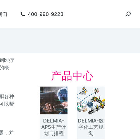
我们
400-990-9223
到医疗
的概
产品中心
拟各种
可以帮
DELMIA-
DELMIA-数
APS生产计
字化工艺规
题，并
划与排程
划