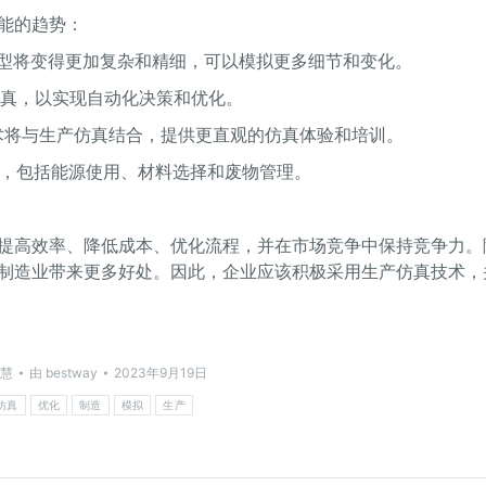
能的趋势：
模型将变得更加复杂和精细，可以模拟更多细节和变化。
仿真，以实现自动化决策和优化。
R技术将与生产仿真结合，提供更直观的仿真体验和培训。
程，包括能源使用、材料选择和废物管理。
提高效率、降低成本、优化流程，并在市场竞争中保持竞争力。
制造业带来更多好处。因此，企业应该积极采用生产仿真技术，
慧
由
bestway
2023年9月19日
仿真
优化
制造
模拟
生产