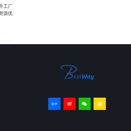
升工厂
资源优