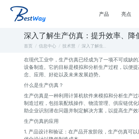
产品
亮点
深入了解生产仿真：提升效率、降
您在这里：
首页
信息中心
技术慧
深入了解生…
在现代工业中，生产仿真已经成为了一项不可或缺的
设备制造。它的目标是模拟和分析生产过程，以便提
念、应用、好处以及未来发展趋势。
什么是生产仿真？
生产仿真是一种利用计算机软件来模拟和分析生产过
制造过程，包括装配线操作、物流管理、供应链优化
助企业识别潜在问题并制定解决方案，以提高生产效
生产仿真的应用
1. 产品设计和验证：在产品开发阶段，生产仿真可