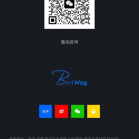
微信咨询
成都地址：中国 成都 青羊区东城根上街78号 建设大厦15层1510号