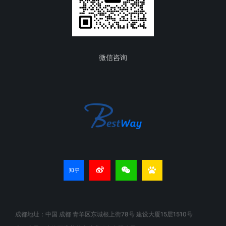
微信咨询
成都地址：中国 成都 青羊区东城根上街78号 建设大厦15层1510号