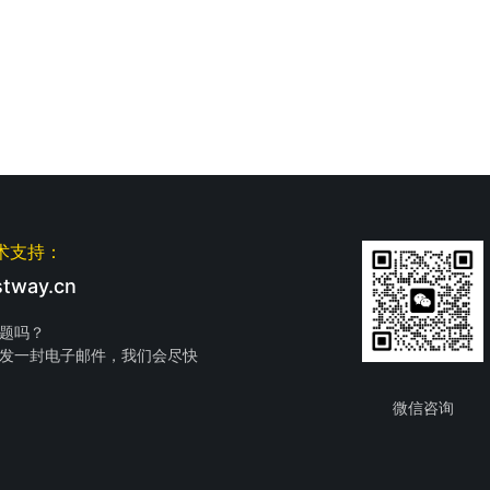
术支持：
tway.cn
题吗？
发一封电子邮件，我们会尽快
微信咨询