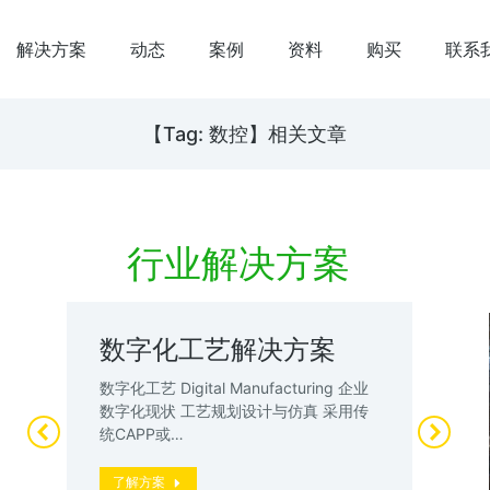
解决方案
动态
案例
资料
购买
联系
【Tag: 数控】相关文章
行业解决方案
数字化工艺解决方案
数
案
试
数字化工艺 Digital Manufacturing 企业
升
数字化现状 工艺规划设计与仿真 采用传
数
统CAPP或…
厂”
动
了解方案