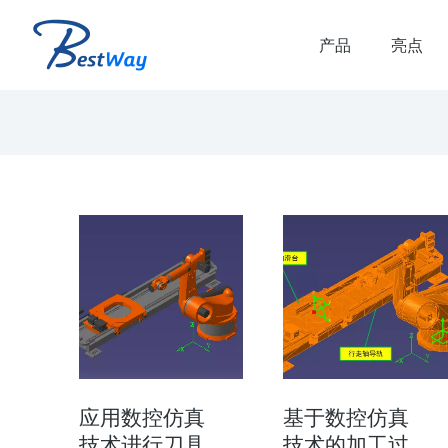
产品
亮点
解决方案
虚拟联调解决方案
品生命周期和生产生命
虚拟联调 虚拟联调优势： 减少虚拟调
时间 减少产线搭建时的错误和返工 提
产线质量和可靠的plc代码 验证多…
应用数控仿真
基于数控仿真
技术进行刀具
技术的加工过
了解方案