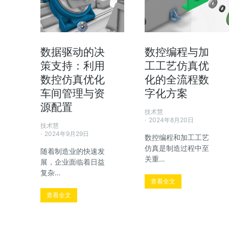
数据驱动的决
数控编程与加
策支持：利用
工工艺仿真优
数控仿真优化
化的全流程数
车间管理与资
字化方案
源配置
技术慧
2024年8月20日
技术慧
2024年9月29日
数控编程和加工工艺
仿真是制造过程中至
随着制造业的快速发
关重…
展，企业面临着日益
复杂…
查看全文
查看全文