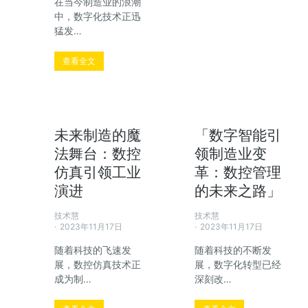
在当今制造业的浪潮
中，数字化技术正迅
猛发…
查看全文
未来制造的魔
「数字智能引
法舞台：数控
领制造业变
仿真引领工业
革：数控管理
演进
的未来之路」
技术慧
技术慧
2023年11月17日
2023年11月17日
随着科技的飞速发
随着科技的不断发
展，数控仿真技术正
展，数字化转型已经
成为制…
深刻改…