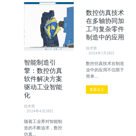
数控仿真技术
在多轴协同加
工与复杂零件
制造中的应用
技术慧
2024年1月26日
智能制造引
数控仿真技术在制造
擎：数控仿真
业中的应用不仅限于
简单…
软件解决方案
驱动工业智能
查看全文
化
技术慧
2024年4月28日
随着工业界对智能制
造的不断追求，数控
仿真…