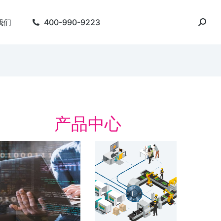
我们
400-990-9223
产品中心
字化精益管理解决方
数字化工厂
数字化工厂 整合产品
周期
字化精益管理 建设基于“虚拟数字化工
 的数字化制造体系 实时，在线，互
了解方案
。 简化会议准备。 人员主动参与…