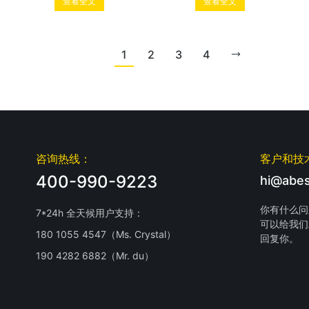
查看全文
查看全文
1
2
3
4
咨询热线：
客户和技
400-990-9223
hi@abes
你有什么问
7*24h 全天候用户支持：
可以给我们
180 1055 4547（Ms. Crystal）
回复你。
190 4282 6882（Mr. du）