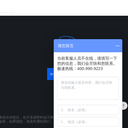
请您留言
当前客服人员不在线，请填写一下
您的信息，我们会尽快和您联系。
极速热线：400-990-9223
最近有优惠吗？
产品可以试用吗？
承担任何责任，也不承诺即时或不断更新本网站所载资料。本网站所提供的
版权，如果侵犯，请及时通知我们，本网站将在第一时间及时删除。