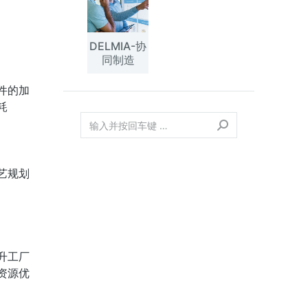
DELMIA-协
同制造
件的加
耗
艺规划
升工厂
资源优