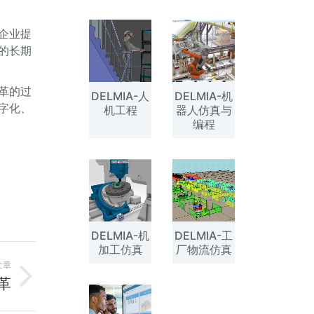
企业提
的长期
革的过
DELMIA-人
DELMIA-机
字化、
机工程
器人仿真与
编程
DELMIA-机
DELMIA-工
加工仿真
厂物流仿真
文章
革