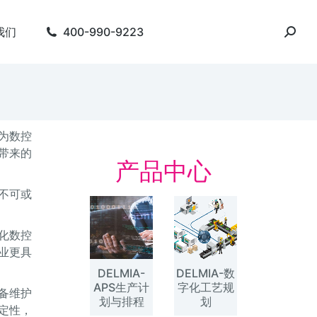
我们
400-990-9223
为数控
带来的
产品中心
不可或
化数控
业更具
DELMIA-
DELMIA-数
APS生产计
字化工艺规
备维护
划与排程
划
定性，