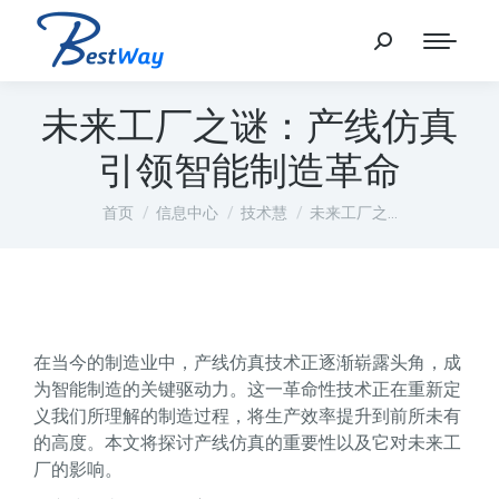
未来工厂之谜：产线仿真
引领智能制造革命
您在这里：
首页
信息中心
技术慧
未来工厂之…
在当今的制造业中，产线仿真技术正逐渐崭露头角，成
为智能制造的关键驱动力。这一革命性技术正在重新定
义我们所理解的制造过程，将生产效率提升到前所未有
的高度。本文将探讨产线仿真的重要性以及它对未来工
厂的影响。