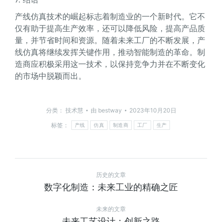
产线仿真技术的崛起标志着制造业的一个新时代。它不
仅有助于提高生产效率，还可以降低风险，提高产品质
量，并节省时间和资源。随着未来工厂的不断发展，产
线仿真将继续发挥关键作用，推动智能制造的革命。制
造商应积极采用这一技术，以保持竞争力并在不断变化
的市场中脱颖而出。
分类：
技术慧
由
bestway
2023年10月20日
标签：
产线
仿真
制造商
工厂
生产
历史的文章
数字化制造：未来工业的精确之匠
未来的文章
未来工艺设计：创新之路