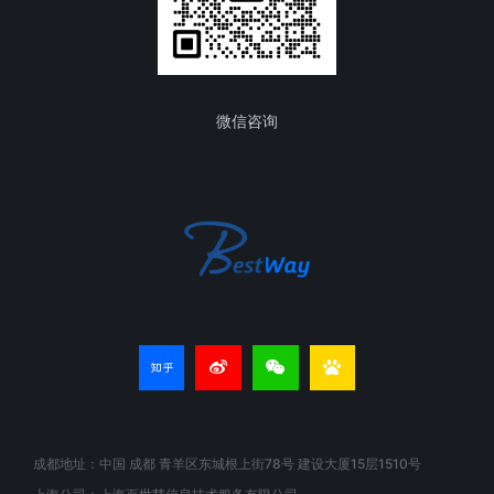
微信咨询
成都地址：中国 成都 青羊区东城根上街78号 建设大厦15层1510号