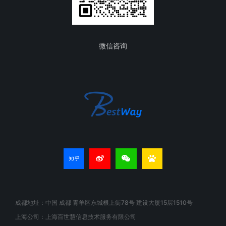
微信咨询
成都地址：中国 成都 青羊区东城根上街78号 建设大厦15层1510号
上海公司：上海百世慧信息技术服务有限公司