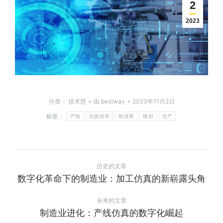
2
2023
分类：
技术慧
由
bestway
2023年11月2日
标签：
产线
仿真技术
制造商
模拟
生产
历史的文章
数字化革命下的制造业：加工仿真的新崭露头角
未来的文章
制造业进化：产线仿真的数字化崛起