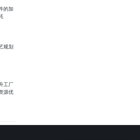
件的加
耗
艺规划
升工厂
资源优