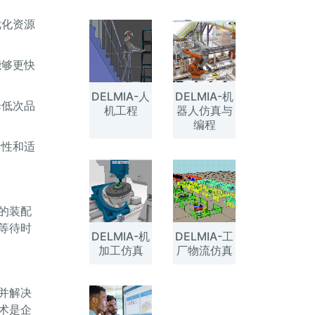
优化资源
能够更快
DELMIA-人
DELMIA-机
降低次品
机工程
器人仿真与
编程
活性和适
的装配
等待时
DELMIA-机
DELMIA-工
加工仿真
厂物流仿真
并解决
术是企