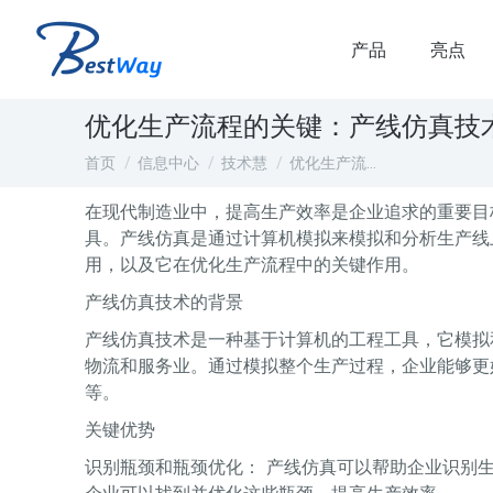
产品
亮点
优化生产流程的关键：产线仿真技
您在这里：
首页
信息中心
技术慧
优化生产流…
在现代制造业中，提高生产效率是企业追求的重要目
具。产线仿真是通过计算机模拟来模拟和分析生产线
用，以及它在优化生产流程中的关键作用。
产线仿真技术的背景
产线仿真技术是一种基于计算机的工程工具，它模拟
物流和服务业。通过模拟整个生产过程，企业能够更
等。
关键优势
识别瓶颈和瓶颈优化： 产线仿真可以帮助企业识别