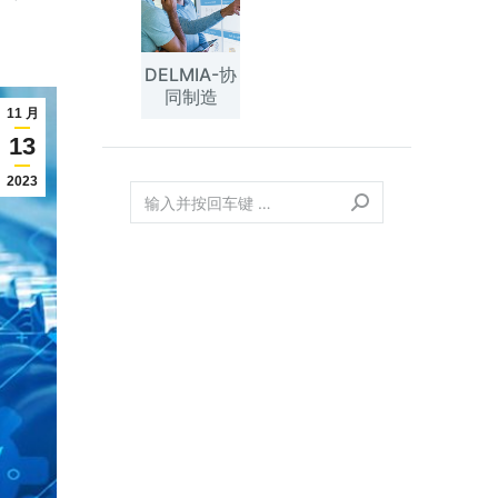
DELMIA-协
同制造
11 月
13
2023