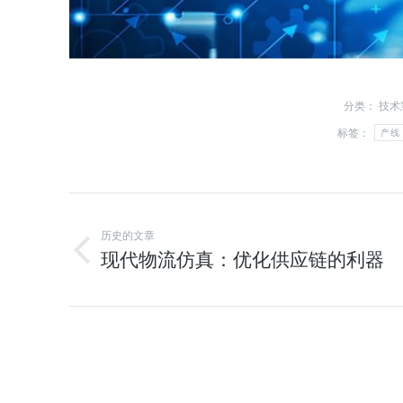
分类：
技术
标签：
产线
历史的文章
现代物流仿真：优化供应链的利器