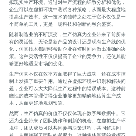
拟现实生产环境。通过对生产流程的细致分析和优化，
企业可以在虚拟环境中测试各种策略，从而最大程度地
提高生产效率。这一技术的独特之处在于它不仅仅是一
个简单的工具，更是一场科技和创新的融合盛宴。
随着制造业的不断演变，生产仿真为企业带来了前所未
有的灵活性。无论是新产品的设计还是现有生产线的优
化，仿真技术都能够帮助企业在短时间内做出准确的决
策。这种灵活性不仅仅提高了企业的竞争力，还使其能
够更好地适应市场的变化。
生产仿真不仅在效率方面取得了巨大成功，还在成本控
制上发挥了重要作用。通过在虚拟环境中识别和解决问
题，企业可以大大降低生产过程中的错误成本。这种前
瞻性的成本管理使得企业能够更加精确地估算生产成
本，从而更好地规划预算。
然而，生产仿真的价值不仅仅体现在数字和数据中。它
还为企业带来了团队协作和创新的机会。在虚拟生产环
境中，团队成员可以共同参与决策过程，共同解决问
题，从而加强了团队的凝聚力。这种集体智慧的发挥不