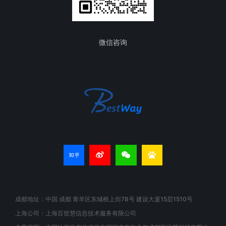
微信咨询
成都地址：中国 成都 青羊区东城根上街78号 建设大厦15层1510号
上海公司：上海百世慧信息技术服务有限公司