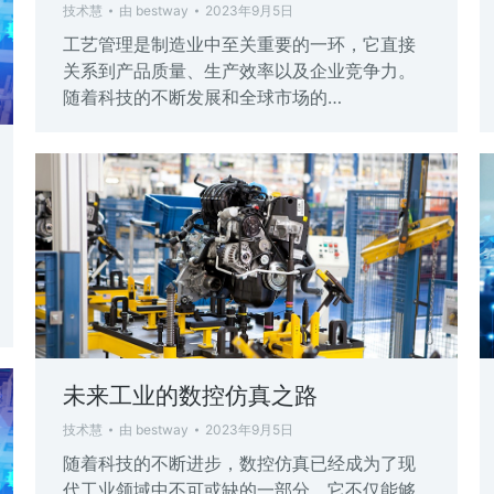
技术慧
由
bestway
2023年9月5日
工艺管理是制造业中至关重要的一环，它直接
关系到产品质量、生产效率以及企业竞争力。
随着科技的不断发展和全球市场的…
未来工业的数控仿真之路
技术慧
由
bestway
2023年9月5日
随着科技的不断进步，数控仿真已经成为了现
代工业领域中不可或缺的一部分。它不仅能够