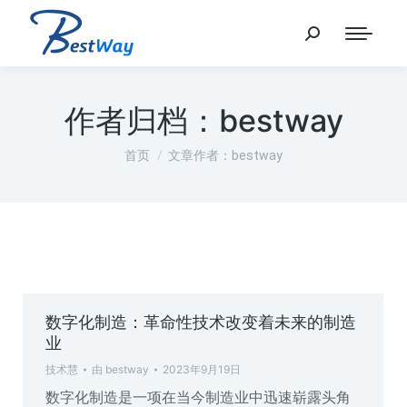
作者归档：
bestway
您在这里：
首页
文章作者：bestway
数字化制造：革命性技术改变着未来的制造
业
技术慧
由
bestway
2023年9月19日
数字化制造是一项在当今制造业中迅速崭露头角