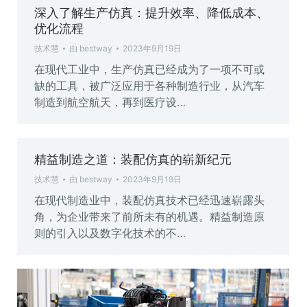
深入了解生产仿真：提升效率、降低成本、
优化流程
技术慧
由
bestway
2023年9月19日
在现代工业中，生产仿真已经成为了一项不可或
缺的工具，被广泛应用于各种制造行业，从汽车
制造到航空航天，再到医疗设…
精益制造之道：装配仿真的崭新纪元
技术慧
由
bestway
2023年9月19日
在现代制造业中，装配仿真技术已经迅速崭露头
角，为企业带来了前所未有的机遇。精益制造原
则的引入以及数字化技术的不…