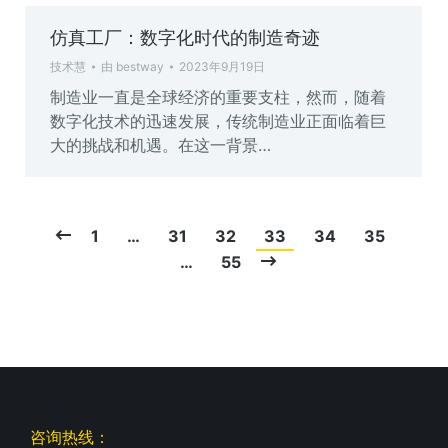
仿真工厂：数字化时代的制造奇迹
技术慧
由
bestway
2023年9月19日
制造业一直是全球经济的重要支柱，然而，随着
数字化技术的迅速发展，传统制造业正面临着巨
大的挑战和机遇。在这一背景…
1
…
31
32
33
34
35
…
55
咨询热线：