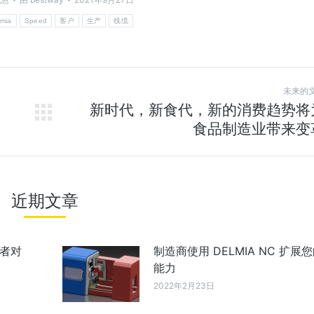
lmia
Speed
客户
生产
线缆
未来的
新时代，新食代，新的消费趋势将
食品制造业带来变
近期文章
者对
制造商使用 DELMIA NC 扩展
能力
2022年2月23日