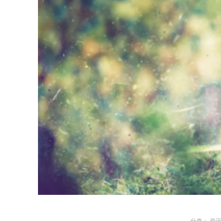
分类：
资