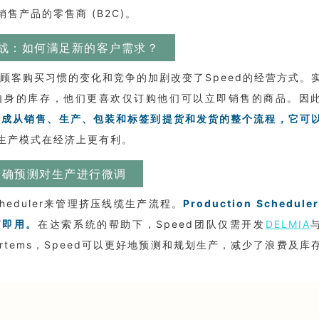
产品的零售商 (B2C)。
的挑战：如何满足新的客户需求？
而顾客购买习惯的变化和竞争的加剧改变了Speed的经营方式。
自身的库存，他们更喜欢仅订购他们可以立即销售的商品。因
集
成从销售、生产、包装和标签到提货和发货的整个流程，它可
生产模式在经济上更有利。
精确预测对生产进行微调
n Scheduler来管理挤压线缆生产流程。
Production Schedule
箱即用。
在达索系统的帮助下，Speed团队仅需开发
DELMIA
Ortems，Speed可以更好地预测和规划生产，减少了浪费及库