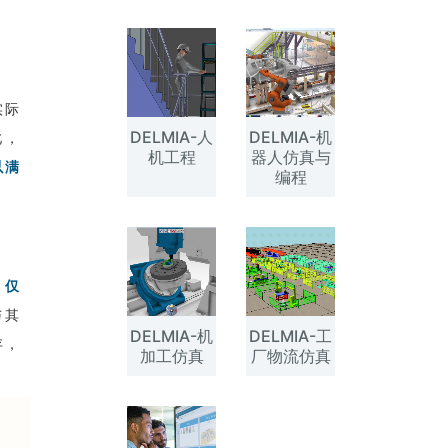
实际
DELMIA-人
DELMIA-机
此，
机工程
器人仿真与
以满
编程
r 仅
与其
DELMIA-机
DELMIA-工
存，
加工仿真
厂物流仿真