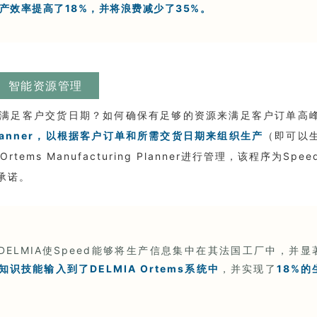
将生产效率提高了18%，并将浪费减少了35%。
智能资源管
理
满足客户交货日期？如何确保有足够的资源来满足客户订单高
ng Planner，以根据客户订单和所需交货日期来组织生产
（即可以
ms Manufacturing Planner进行管理，该程序为Spee
承诺。
DELMIA使Speed能够将生产信息集中在其法国工厂中，并显
知识技能输入到了DELMIA Ortems系统中
，并实现了
18%的