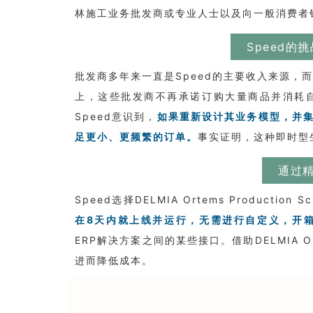
林施工业务批发商或专业人士以及向一般消费者销售
Speed
批发商多年来一直是Speed的主要收入来源，
上，这些批发商不再承诺订购大量商品并消耗
Speed意识到，
如果重新设计其业务模型，并
足更小、更频繁的订单。
事实证明，这种即时型
通过
Speed选择DELMIA Ortems Productio
在8天内就上线并运行，无需进行自定义，开
ERP解决方案之间的某些接口。借助DELMIA 
进而降低成本。