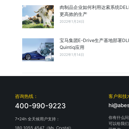
肉制品企业如何利用达索系统DELM
更高效的生产
2022年1月24日
宝马集团E-Drive生产基地部署DLE
Quintiq应用
2022年1月14日
咨询热线：
客户和技
400-990-9223
hi@abes
你有什么问
7*24h 全天候用户支持：
可以给我们
180 1055 4547（Ms. Crystal）