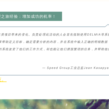
转型之旅经验：增加成功的机率！
类项目带来的变化。负责处理此活动的人会首先抵制使用DELMIA等系
家帮助定义目标，确定需要分析的内容，并在系统中输入正确的明细数据
的系统改变了他们的工作方式，却也能让他们摆脱繁琐的任务，并帮助他
— Speed Group工业总监Jean Kasapya
技。