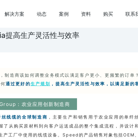
解决方案
动态
案例
资料
购买
联系
mia提高生产灵活性与效率
，制造商该如何调整业务模式以满足客户更小、更频繁的订单
如何
通过更好的
生产规划
，提高生产灵活性与效率，以满足新的
d Group：农业应用创新制造商
单纤丝线缆的全球制造商
，主要生产和销售用于农业应用的单纤
 掌握了从购买原材料到向客户运送成品的整个集成流程，并设计
产工厂中使用的线缆设备。Speed的产品销售对象包括OEM