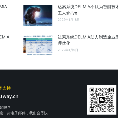
IA
达索系统DELMIA不认为智能技
工人shi’ye
2022年1月18日
MIA
达索系统DELMIA助力制造企业
理优化
2022年1月5日
术支持：
tway.cn
题吗？
发一封电子邮件，我们会尽快