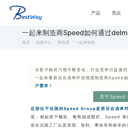
产品
亮点
一起来制造商Speed如何通过del
您在这里：
首页
信息中心
资讯慧
一起来制造…
当客户购买习惯不断变化，行业竞争日益激烈
一起来看挤压合成单纤丝线缆制造商Speed
户需求！
关于Spee
总部位于法国的Speed Group是挤压合成
缆，例如用于棚架、葡萄园或围栏。Speed
造在法国工厂以及美国、智利、摩洛哥和南非的生