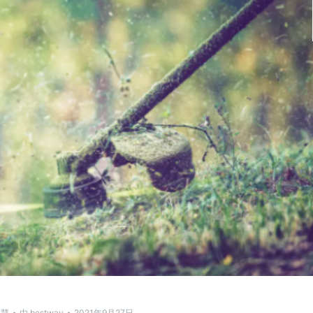
讯慧
由
bestway
2021年9月27日