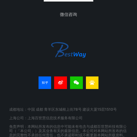
微信咨询
成都地址：中国 成都 青羊区东城根上街78号 建设大厦15层1510号
上海公司：上海百世慧信息技术服务有限公司
免责声明：本网站所发布的信息中可能未有包含与成都百世慧科技有限公
司（「本公司」）及其业务有关的最新信息。本公司对本网站所发布的信
息的完整性不承担任何责任，也不承诺即时或不断更新本网站所载资料。