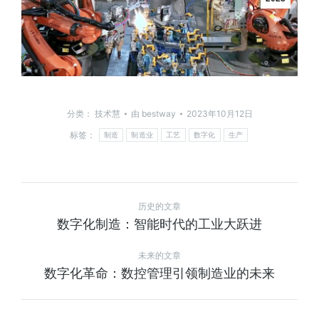
分类：
技术慧
由
bestway
2023年10月12日
标签：
制造
制造业
工艺
数字化
生产
历史的文章
数字化制造：智能时代的工业大跃进
未来的文章
数字化革命：数控管理引领制造业的未来