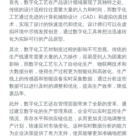
首先，数字化工艺在产品设计领域展现了其独特之处。
传统的设计流程往往需要大量的人力和时间，而数字化
工艺通过先进的计算机辅助设计（CAD）和虚拟仿真技
术，实现了设计的快速迭代和优化。设计师们可以在虚
拟环境中尽情发挥创意，通过数字化工具将想法迅速转
化为实际可行的产品原型。
其次，数字化工艺对制造过程的影响不可忽视。传统的
生产线通常需要大量的人力操作，容易受到人为因素的
影响，而数字化工艺引入了自动化生产、物联网技术和
大数据分析，使得生产过程更为智能化和高效化。生产
线上的传感器和智能设备实时采集数据，通过分析这些
数据可以进行及时的调整和优化，提高生产效率，降低
废品率。
此外，数字化工艺还在管理层面带来了全新的变革。通
过建立数字化的生产管理系统，企业可以实时监控生产
情况、库存水平和供应链信息，从而更加灵活地调整生
产计划，快速应对市场变化。这种实时数据分析的能力
为企业决策提供了有力支持，使其能够更加准确地把握