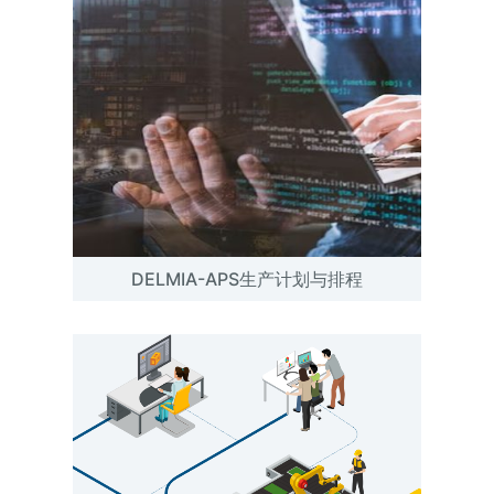
DELMIA-APS生产计划与排程