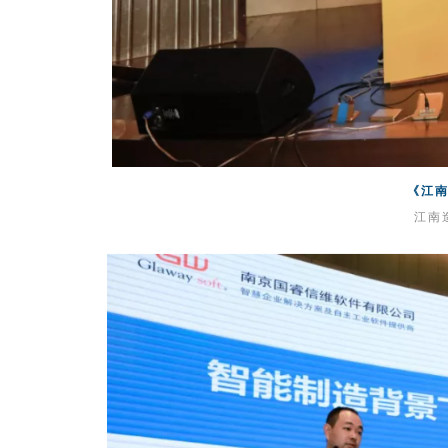
《江
江南