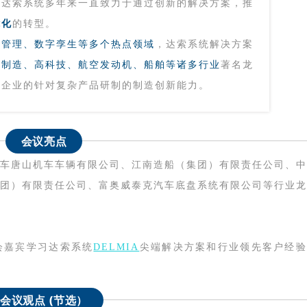
，达索系统多年来一直致力于通过创新的解决方案，推
能化
的转型。
营管理、数字孪生等多个热点领域
，达索系统解决方案
机制造、高科技、航空发动机、船舶等
诸多行业
著名龙
些企业的针对复杂产品研制的制造创新能力。
会议亮点
车唐山机车车辆有限公司、江南造船（集团）有限责任公司、中
团）有限责任公司、富奥威泰克汽车底盘系统有限公司等行业龙
会嘉
宾学习达索系统
DELMIA
尖端解决方案和行业领先客户经验
会议观点 (节选）