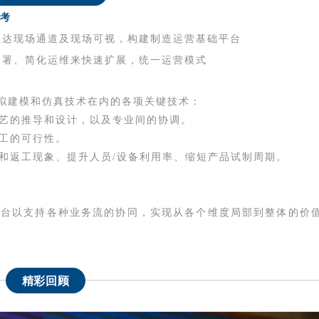
考
直达现场通道及现场可视，构建制造运营基础平台
部署、简化运维来快速扩展，统一运营模式
拟建模和仿真技术在内的各项关键技术：
艺的推导和设计，以及专业间的协调。
工的可行性。
和返工现象、提升人员/设备利用率、缩短产品试制周期。
平台以
支持各
种业务流的协同，实现从各个维度局部到整体的价
精彩回顾