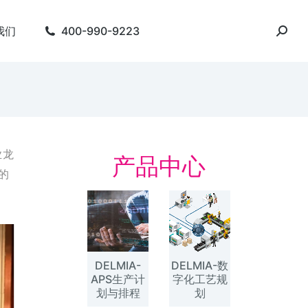
我们
400-990-9223
业龙
产品中心
的
DELMIA-
DELMIA-数
APS生产计
字化工艺规
划与排程
划