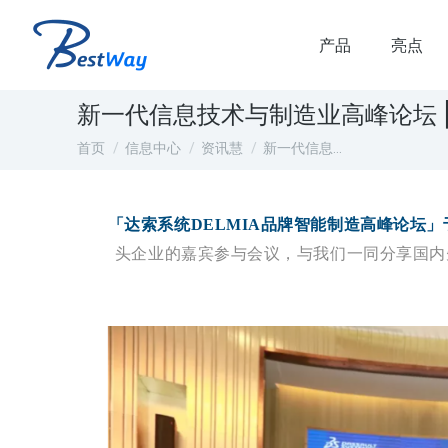
产品
亮点
新一代信息技术与制造业高峰论坛 |
您在这里：
首页
信息中心
资讯慧
新一代信息…
「达索系统DELMIA品牌智能制造高峰论坛」于
头企业的嘉宾参与会议，与我们一同分享国内