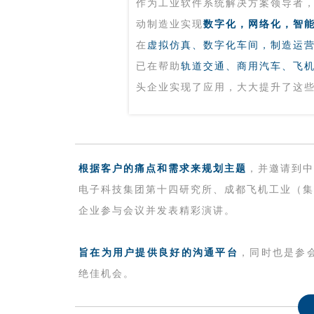
作为工业软件系统解决方案领导者
动制造业实现
数字化，网络化，智
在
虚拟仿真、数字化车间，制造运
已在帮助
轨道交通、商用汽车、飞
头企业实现了应用，大大提升了这
根据客户的痛点和需求来规划主题
，并邀请
到
中
电子科技集团第十四研究所、成都飞机工业（集
企业
参与会议并发表精彩演讲。
旨在
为用户提供良好的沟通平台
，同时也是参
绝佳机会。