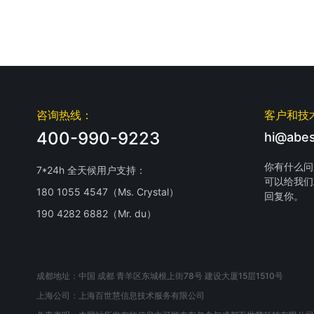
咨询热线：
客户和技
400-990-9223
hi@abes
你有什么问
7*24h 全天候用户支持：
可以给我们
180 1055 4547（Ms. Crystal）
回复你。
190 4282 6882（Mr. du）
成都地址：中国 成都 青羊区东城根上街78号 建设大厦15层1510号
上海公司：上海百世慧信息技术服务有限公司