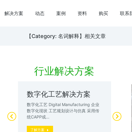
解决方案
动态
案例
资料
购买
联系
【Category: 名词解释】相关文章
行业解决方案
数字化工艺解决方案
数
案
试
数字化工艺 Digital Manufacturing 企业
升
数字化现状 工艺规划设计与仿真 采用传
数
统CAPP或…
厂”
动
了解方案