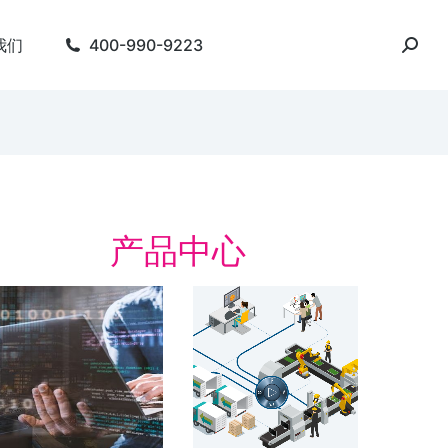
我们
400-990-9223
产品中心
字化精益管理解决方
数字化工厂
数字化工厂 整合产品
周期
字化精益管理 建设基于“虚拟数字化工
 的数字化制造体系 实时，在线，互
了解方案
。 简化会议准备。 人员主动参与…