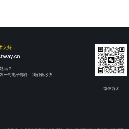
术支持：
tway.cn
题吗？
发一封电子邮件，我们会尽快
微信咨询