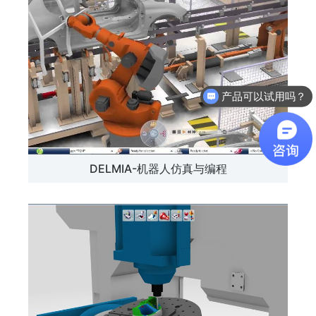
产品可以试用吗？
DELMIA-机器人仿真与编程