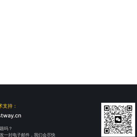
术支持：
tway.cn
题吗？
发一封电子邮件，我们会尽快