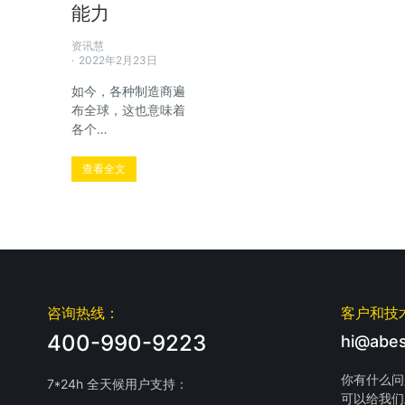
能力
资讯慧
2022年2月23日
如今，各种制造商遍
布全球，这也意味着
各个…
查看全文
咨询热线：
客户和技
400-990-9223
hi@abes
你有什么问
7*24h 全天候用户支持：
可以给我们