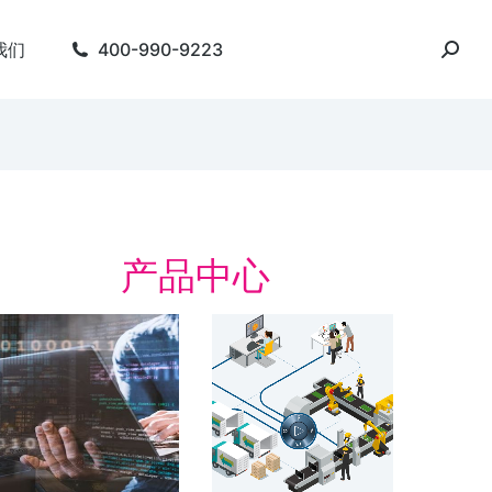
我们
400-990-9223
产品中心
字化精益管理解决方
数字化工厂
数字化工厂 整合产品
周期
字化精益管理 建设基于“虚拟数字化工
 的数字化制造体系 实时，在线，互
了解方案
。 简化会议准备。 人员主动参与…