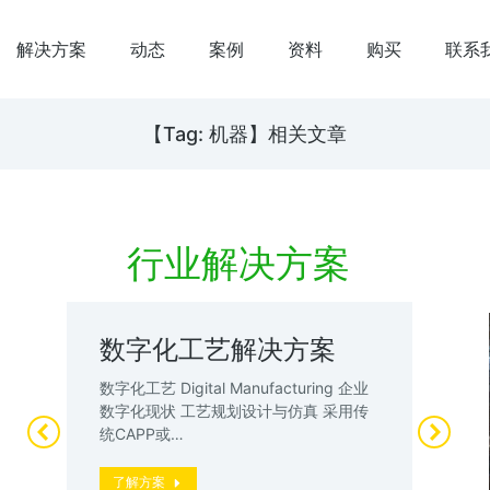
解决方案
动态
案例
资料
购买
联系
【Tag: 机器】相关文章
行业解决方案
数字化工艺解决方案
数
案
试
数字化工艺 Digital Manufacturing 企业
升
数字化现状 工艺规划设计与仿真 采用传
数
统CAPP或…
厂”
动
了解方案