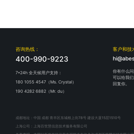
咨询热线：
客户和技
400-990-9223
hi@abes
你有什么问
7*24h 全天候用户支持：
可以给我们
180 1055 4547（Ms. Crystal）
回复你。
190 4282 6882（Mr. du）
成都地址：中国 成都 青羊区东城根上街78号 建设大厦15层1510号
上海公司：上海百世慧信息技术服务有限公司