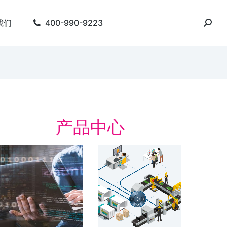
我们
400-990-9223
产品中心
字化精益管理解决方
数字化工厂
数字化工厂 整合产品
周期
字化精益管理 建设基于“虚拟数字化工
 的数字化制造体系 实时，在线，互
了解方案
。 简化会议准备。 人员主动参与…