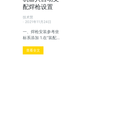
配焊枪设置
技术慧
2021年11月24日
一、焊枪安装参考坐
标系添加 1.在“装配…
查看全文