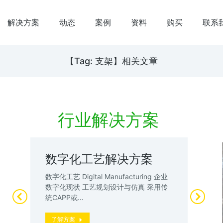
解决方案
动态
案例
资料
购买
联系
【Tag: 支架】相关文章
行业解决方案
数字化工艺解决方案
数
案
试
数字化工艺 Digital Manufacturing 企业
升
数字化现状 工艺规划设计与仿真 采用传
数
统CAPP或…
厂”
动
了解方案