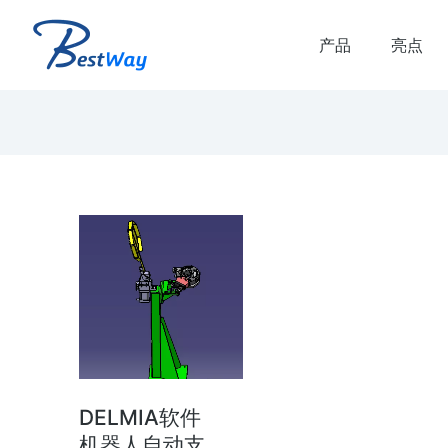
产品
亮点
解决方案
虚拟联调解决方案
品生命周期和生产生命
虚拟联调 虚拟联调优势： 减少虚拟调
时间 减少产线搭建时的错误和返工 提
产线质量和可靠的plc代码 验证多…
DELMIA软件
机器人自动支
了解方案