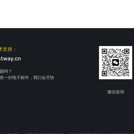
术支持：
tway.cn
题吗？
发一封电子邮件，我们会尽快
微信咨询