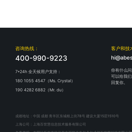
咨询热线：
客户和技
400-990-9223
hi@abes
你有什么问
7*24h 全天候用户支持：
可以给我们
180 1055 4547（Ms. Crystal）
回复你。
190 4282 6882（Mr. du）
成都地址：中国 成都 青羊区东城根上街78号 建设大厦15层1510号
上海公司：上海百世慧信息技术服务有限公司