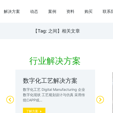
解决方案
动态
案例
资料
购买
联系
【Tag: 之间】相关文章
行业解决方案
数字化工艺解决方案
数
案
试
数字化工艺 Digital Manufacturing 企业
升
数字化现状 工艺规划设计与仿真 采用传
数
统CAPP或…
厂”
动
了解方案