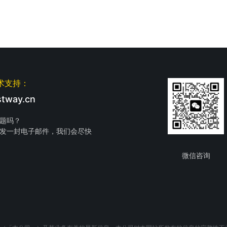
术支持：
tway.cn
题吗？
发一封电子邮件，我们会尽快
微信咨询