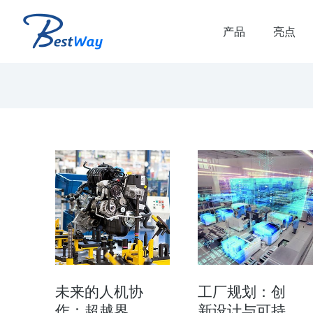
产品
亮点
解决方案
虚拟联调解决方案
品生命周期和生产生命
虚拟联调 虚拟联调优势： 减少虚拟调
时间 减少产线搭建时的错误和返工 提
产线质量和可靠的plc代码 验证多…
未来的人机协
工厂规划：创
作：超越界
新设计与可持
了解方案