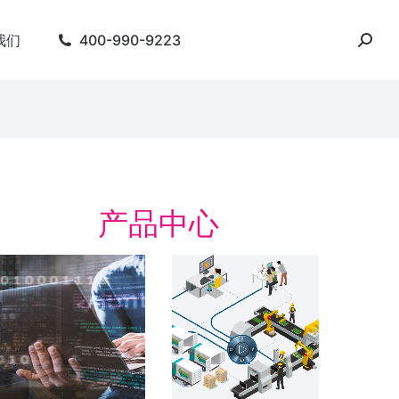
我们
400-990-9223
产品中心
字化精益管理解决方
数字化工厂
数字化工厂 整合产品
周期
字化精益管理 建设基于“虚拟数字化工
 的数字化制造体系 实时，在线，互
了解方案
。 简化会议准备。 人员主动参与…