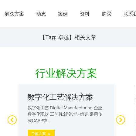
解决方案
动态
案例
资料
购买
联系
【Tag: 卓越】相关文章
行业解决方案
数字化工艺解决方案
数
案
试
数字化工艺 Digital Manufacturing 企业
升
数字化现状 工艺规划设计与仿真 采用传
数
统CAPP或…
厂”
动
了解方案