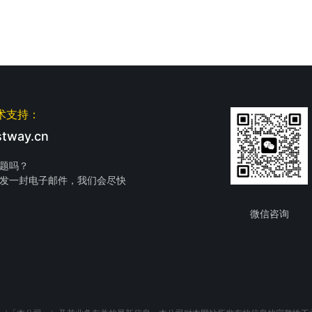
术支持：
tway.cn
题吗？
发一封电子邮件，我们会尽快
微信咨询