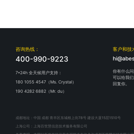
咨询热线：
客户和技
400-990-9223
hi@abes
你有什么问
7*24h 全天候用户支持：
可以给我们
180 1055 4547（Ms. Crystal）
回复你。
190 4282 6882（Mr. du）
成都地址：中国 成都 青羊区东城根上街78号 建设大厦15层1510号
上海公司：上海百世慧信息技术服务有限公司