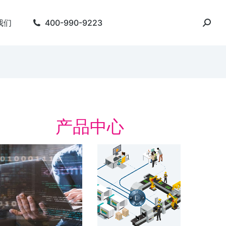
我们
400-990-9223
产品中心
字化精益管理解决方
数字化工厂
数字化工厂 整合产品
周期
字化精益管理 建设基于“虚拟数字化工
 的数字化制造体系 实时，在线，互
了解方案
。 简化会议准备。 人员主动参与…