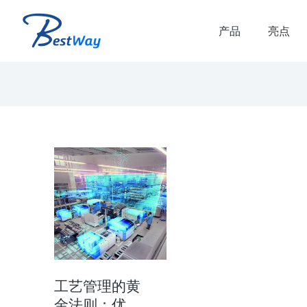
产品
亮点
解决方案
虚拟联调解决方案
品生命周期和生产生命
虚拟联调 虚拟联调优势： 减少虚拟调
时间 减少产线搭建时的错误和返工 提
产线质量和可靠的plc代码 验证多…
工艺管理的黄
金法则：优
了解方案