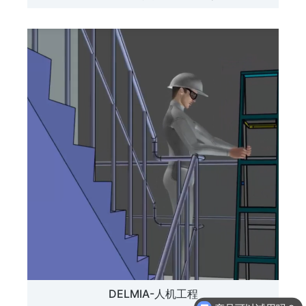
DELMIA-人机工程
产品可以试用吗？