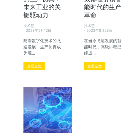
未来工业的关
能时代的生产
键驱动力
革命
技术慧
技术慧
2023年9月12日
2023年8月23日
随着数字化技术的飞
在当今飞速发展的智
速发展，生产仿真成
能时代，高级排程已
为现…
经成…
查看全文
查看全文