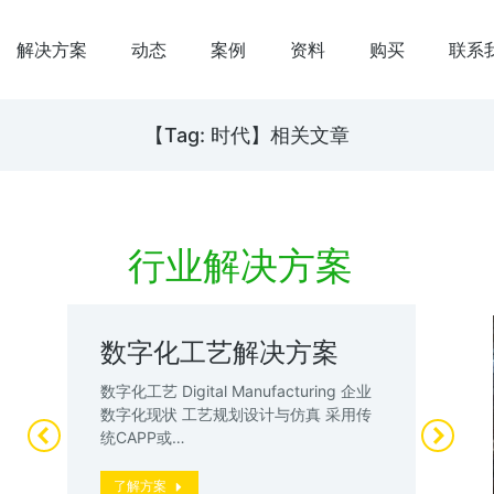
解决方案
动态
案例
资料
购买
联系
【Tag: 时代】相关文章
行业解决方案
数字化工艺解决方案
数
案
试
数字化工艺 Digital Manufacturing 企业
升
数字化现状 工艺规划设计与仿真 采用传
数
统CAPP或…
厂”
动
了解方案