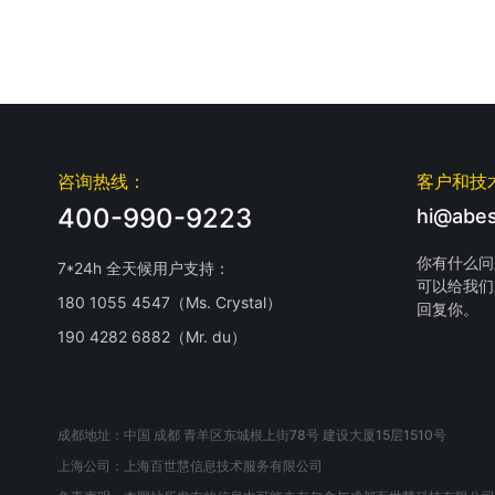
咨询热线：
客户和技
400-990-9223
hi@abes
你有什么问
7*24h 全天候用户支持：
可以给我们
180 1055 4547（Ms. Crystal）
回复你。
190 4282 6882（Mr. du）
成都地址：中国 成都 青羊区东城根上街78号 建设大厦15层1510号
上海公司：上海百世慧信息技术服务有限公司