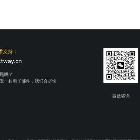
术支持：
tway.cn
题吗？
发一封电子邮件，我们会尽快
微信咨询