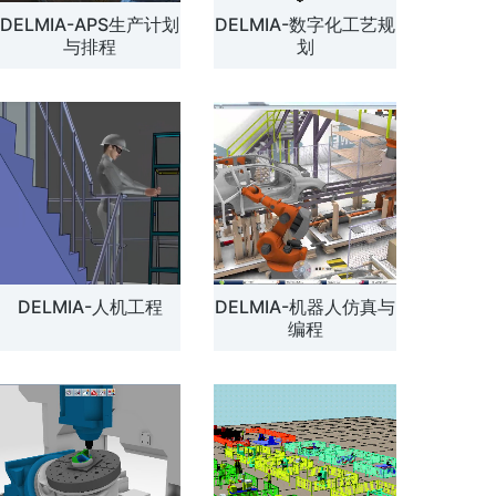
DELMIA-APS生产计划
DELMIA-数字化工艺规
解方案
与排程
划
DELMIA-人机工程
DELMIA-机器人仿真与
编程