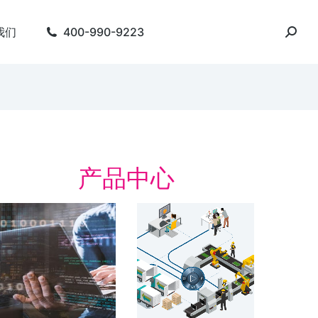
我们
400-990-9223
产品中心
字化精益管理解决方
数字化工厂
数字化工厂 整合产品
周期
字化精益管理 建设基于“虚拟数字化工
 的数字化制造体系 实时，在线，互
了解方案
。 简化会议准备。 人员主动参与…