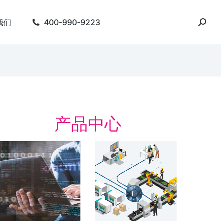
我们
400-990-9223
产品中心
字化精益管理解决方
数字化工厂
数字化工厂 整合产品
周期
字化精益管理 建设基于“虚拟数字化工
 的数字化制造体系 实时，在线，互
了解方案
。 简化会议准备。 人员主动参与…