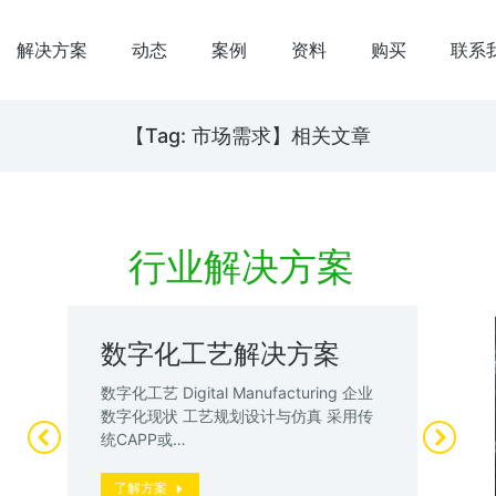
解决方案
动态
案例
资料
购买
联系
【Tag: 市场需求】相关文章
行业解决方案
数字化工艺解决方案
数
案
试
数字化工艺 Digital Manufacturing 企业
升
数字化现状 工艺规划设计与仿真 采用传
数
统CAPP或…
厂”
动
了解方案