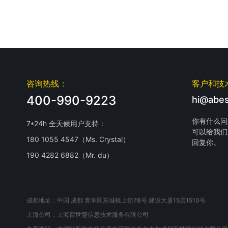
咨询热线：
客户和技
400-990-9223
hi@abes
你有什么问
7*24h 全天候用户支持：
可以给我们
180 1055 4547（Ms. Crystal）
回复你。
190 4282 6882（Mr. du）
成都地址：中国 成都 青羊区东城根上街78号 建设大厦15层1510号
上海公司：上海百世慧信息技术服务有限公司