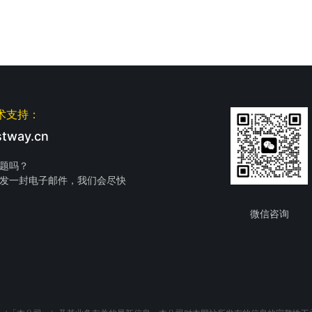
术支持：
tway.cn
题吗？
发一封电子邮件，我们会尽快
微信咨询