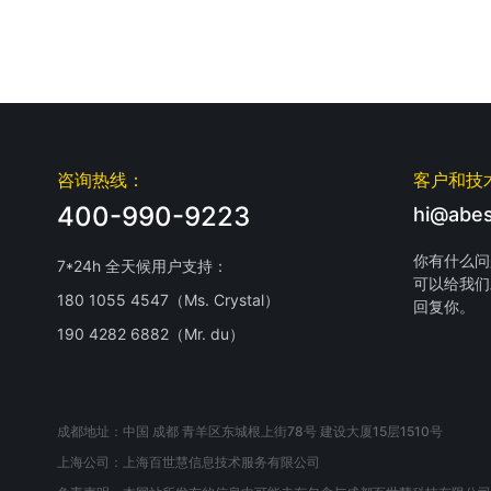
咨询热线：
客户和技
400-990-9223
hi@abes
你有什么问
7*24h 全天候用户支持：
可以给我们
180 1055 4547（Ms. Crystal）
回复你。
190 4282 6882（Mr. du）
成都地址：中国 成都 青羊区东城根上街78号 建设大厦15层1510号
上海公司：上海百世慧信息技术服务有限公司