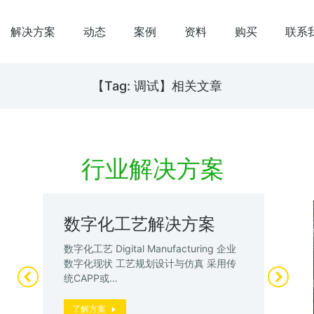
解决方案
动态
案例
资料
购买
联系
【Tag: 调试】相关文章
行业解决方案
数字化工艺解决方案
数
案
试
数字化工艺 Digital Manufacturing 企业
升
数字化现状 工艺规划设计与仿真 采用传
数
统CAPP或…
厂”
动
了解方案