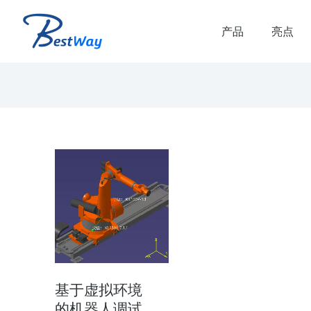
产品
亮点
解决方案
虚拟联调解决方案
品生命周期和生产生命
虚拟联调 虚拟联调优势： 减少虚拟调
时间 减少产线搭建时的错误和返工 提
产线质量和可靠的plc代码 验证多…
基于虚拟环境
的机器人调试
了解方案