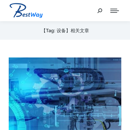
【Tag: 设备】相关文章