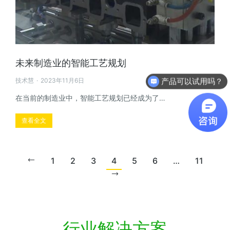
未来制造业的智能工艺规划
技术慧
2023年11月6日
软件有折扣吗？
在当前的制造业中，智能工艺规划已经成为了…
查看全文
1
2
3
4
5
6
…
11
行业解决方案