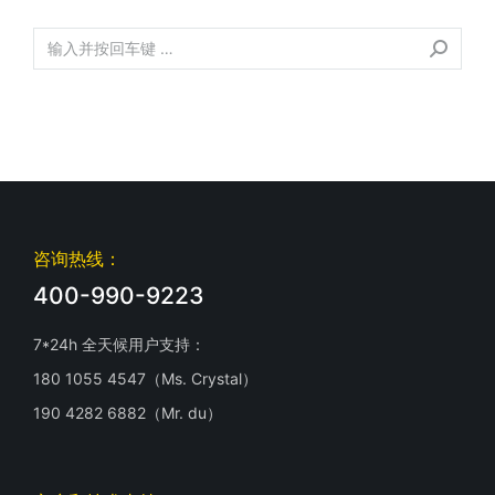
咨询热线：
400-990-9223
7*24h 全天候用户支持：
180 1055 4547（Ms. Crystal）
190 4282 6882（Mr. du）