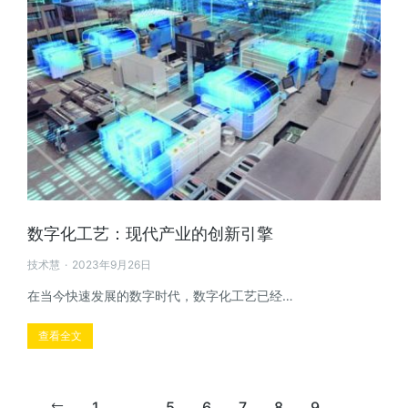
数字化工艺：现代产业的创新引擎
技术慧
2023年9月26日
在当今快速发展的数字时代，数字化工艺已经…
查看全文
1
…
5
6
7
8
9
…