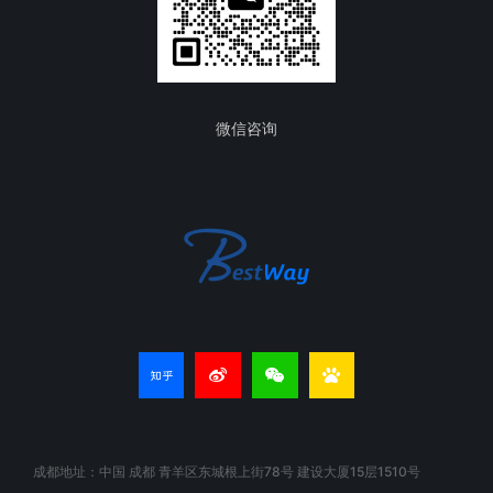
微信咨询
成都地址：中国 成都 青羊区东城根上街78号 建设大厦15层1510号